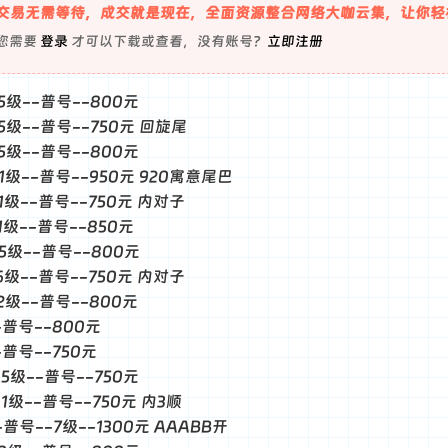
交易无需等待，成交就是现在，全面资源整合网络大咖云集，让你轻
您需要
登录
才可以下载或查看，没有账号？
立即注册
-5级--普号--800元
--5级--普号--750元 回旋尾
-5级--普号--800元
--1级--普号--950元 920寓意尾巴
--1级--普号--750元 内对子
-1级--普号--850元
--5级--普号--800元
--6级--普号--750元 内对子
-2级--普号--800元
--普号--800元
--普号--750元
-5级--普号--750元
-1级--普号--750元 内3顺
--普号--7级--1300元 AAABB开