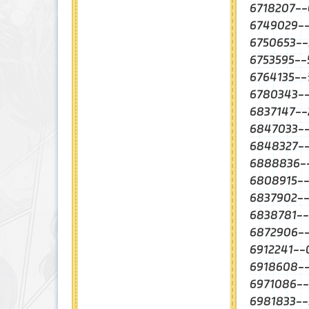
6718207
6749029-
6750653
6753595-
6764135-
6780343
6837147-
6847033
6848327
6888836
6808915
6837902
6838781-
6872906
6912241-
6918608
6971086
6981833