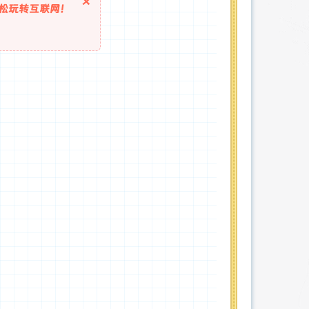
×
松玩转互联网！