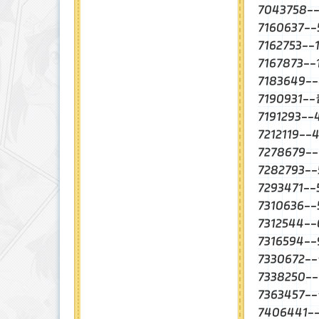
7043758-
7160637-
7162753-
7167873-
7183649-
7190931-
7191293-
7212119-
7278679-
7282793
7293471-
7310636-
7312544
7316594-
7330672
7338250-
7363457
7406441