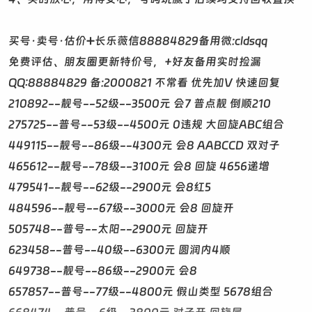
买号·卖号·估价➕长乐薇信88884829备用微:cldsqq
免费评估、朋友圈更新特价号，+好友备用实时捡漏
QQ:88884829 备:2000821 不常看 优先加V 快速回复
210892--靓号--52级--3500元 会7 普点靓 倒顺210
275725--普号--53级--4500元 0违规 大回旋ABC组合
449115--靓号--86级--4300元 会8 AABCCD 双对子
465612--靓号--78级--3100元 会8 回旋 4656递增
479541--靓号--62级--2900元 会8红5
484596--靓号--67级--3000元 会8 回旋开
505748--普号--太阳--2900元 回旋开
623458--普号--40级--6300元 圆润内4顺
649738--靓号--86级--2900元 会8
657857--普号--77级--4800元 假山类型 5678组合