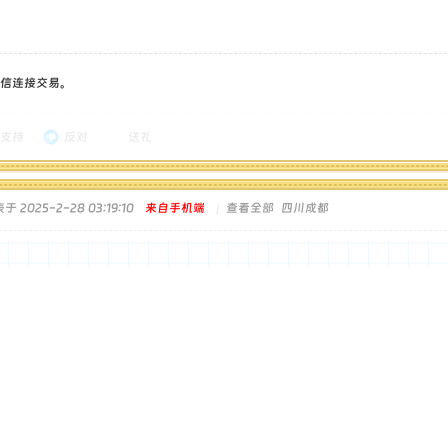
信连接交易。
支持
反对
送礼
于 2025-2-28 03:19:10
来自手机端
|
查看全部
四川成都