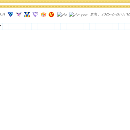
TCN
发表于 2025-2-28 03:12
？