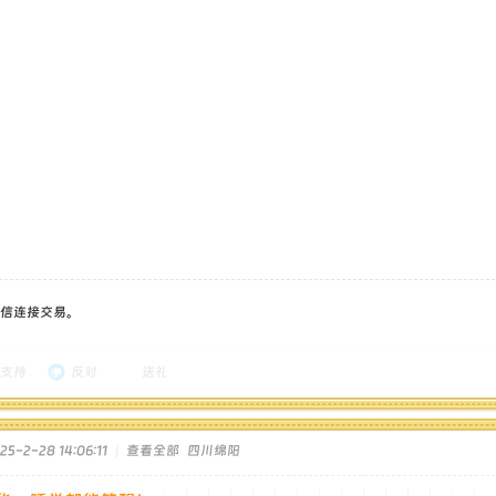
信连接交易。
支持
反对
送礼
5-2-28 14:06:11
|
查看全部
四川绵阳