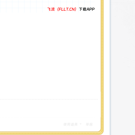
飞流（FLLT.CN）
下载APP
使用道具
举报