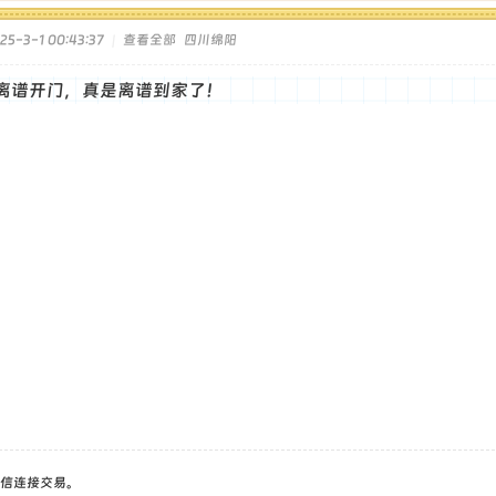
5-3-1 00:43:37
|
查看全部
四川绵阳
离谱开门，真是离谱到家了！
信连接交易。