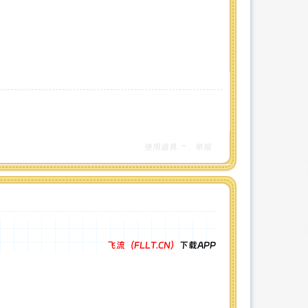
使用道具
举报
飞流（FLLT.CN）
下载APP