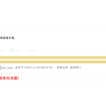
信连接交易。
支持
反对
送礼
发表于 2025-2-28 08:52:44
|
查看全部
福建厦门
我先叫为敬！