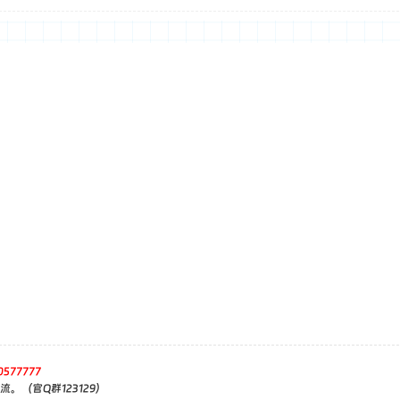
0577777
。（官Q群123129）