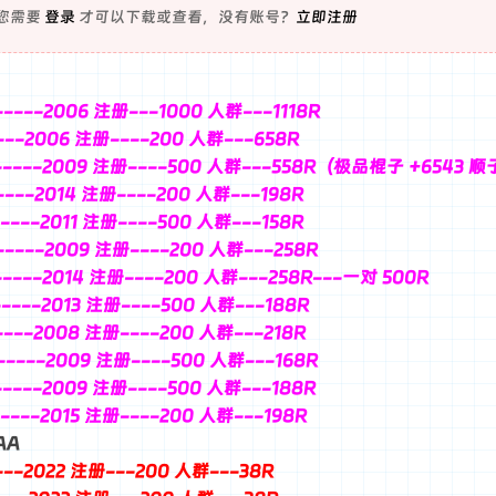
您需要
登录
才可以下载或查看，没有账号？
立即注册
-----2006 注册---1000 人群---1118R
-----2006 注册----200 人群---658R
3-----2009 注册----500 人群---558R（极品棍子 +6543
-----2014 注册----200 人群---198R
-----2011 注册----500 人群---158R
-----2009 注册----200 人群---258R
-----2014 注册----200 人群---258R---一对 500R
-----2013 注册----500 人群---188R
-----2008 注册----200 人群---218R
-----2009 注册----500 人群---168R
-----2009 注册----500 人群---188R
-----2015 注册----200 人群---198R
AA
5---2022 注册---200 人群---38R