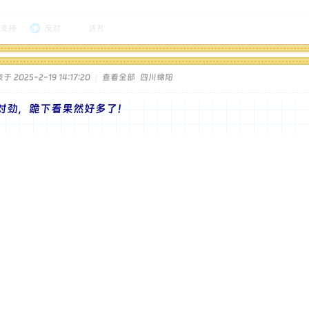
支持
反对
送礼
于 2025-2-19 14:17:20
|
查看全部
四川绵阳
对劲，跪下看果然好多了！