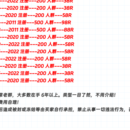
9---2022 注册---200 人群---38R
7---2020 注册---200 人群---38R
1---2020 注册---200 人群---58R
7---2011 注册---500 人群---98R
8---2011 注册---500 人群---88R
9---2020 注册---200 人群---58R
9---2022 注册---200 人群---58R
7---2022 注册---200 人群---58R
1---2022 注册---200 人群---58R
1---2020 注册---200 人群---38R
7---2022 注册---200 人群---38R
5---2020 注册---200 人群---58R
常老群，大多数在手 6年以上。类型一目了然，不用介绍！
费用自理！
后造成被封或冻结等由买家自行承担，禁止从事一切违法行为，