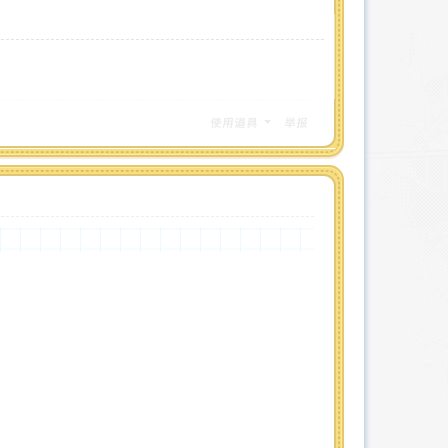
使用道具
举报