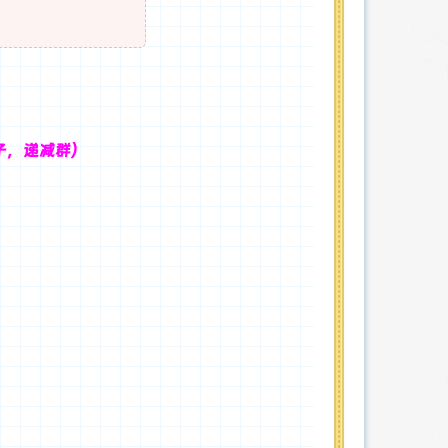
 顺子，递减群）