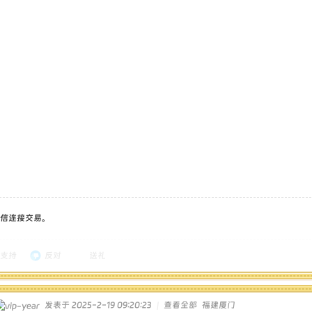
信连接交易。
支持
反对
送礼
发表于 2025-2-19 09:20:23
|
查看全部
福建厦门