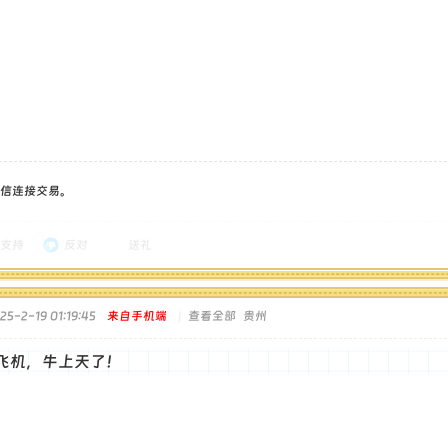
信连接交易。
支持
反对
送礼
5-2-19 01:19:45
来自手机端
|
查看全部
贵州
飞机，牛上天了！