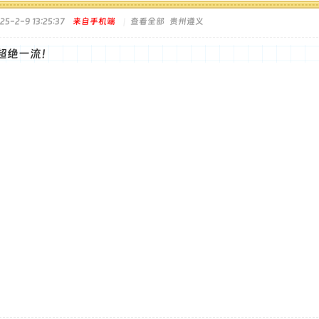
5-2-9 13:25:37
来自手机端
|
查看全部
贵州遵义
超绝一流！