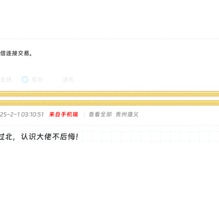
信连接交易。
支持
反对
送礼
5-2-1 03:10:51
来自手机端
|
查看全部
贵州遵义
过北，认识大佬不后悔！