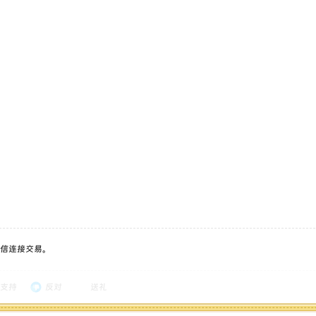
信连接交易。
支持
反对
送礼