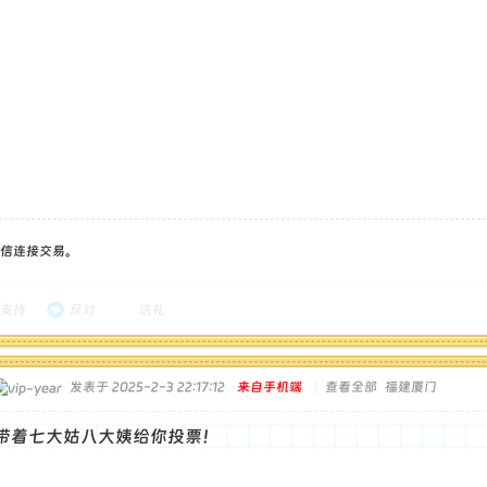
信连接交易。
支持
反对
送礼
发表于 2025-2-3 22:17:12
来自手机端
|
查看全部
福建厦门
带着七大姑八大姨给你投票！