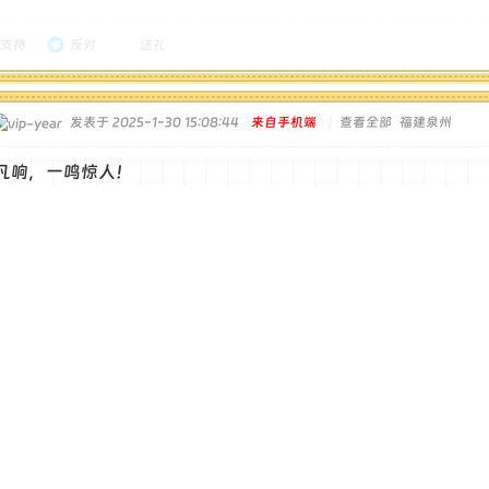
支持
反对
送礼
发表于 2025-1-30 15:08:44
来自手机端
|
查看全部
福建泉州
凡响，一鸣惊人！