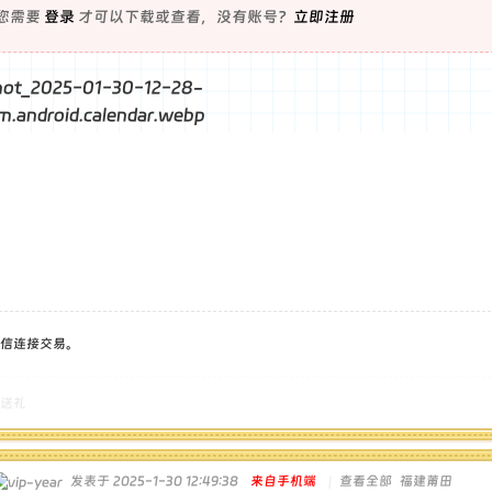
您需要
登录
才可以下载或查看，没有账号？
立即注册
信连接交易。
送礼
发表于 2025-1-30 12:49:38
来自手机端
|
查看全部
福建莆田