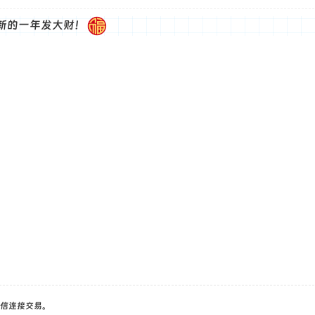
新的一年发大财！
信连接交易。