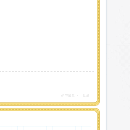
使用道具
举报