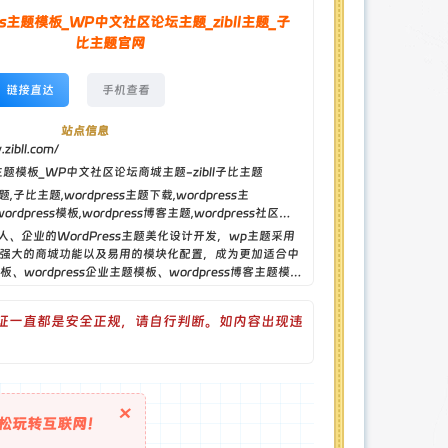
ess主题模板_WP中文社区论坛主题_zibll主题_子
比主题官网
链接直达
手机查看
站点信息
zibll.com/
ss主题模板_WP中文社区论坛商城主题-zibll子比主题
bll主题,子比主题,wordpress主题下载,wordpress主
wordpress模板,wordpress博客主题,wordpress社区论
题,wordpress企业主题,wordpress汉化主
个人、企业的WordPress主题美化设计开发，wp主题采用
ordpress教程,wordpress
强大的商城功能以及易用的模块化配置，成为更加适合中
模板、wordpress企业主题模板、wordpress博客主题模
证一直都是安全正规，请自行判断。如内容出现违
×
松玩转互联网！