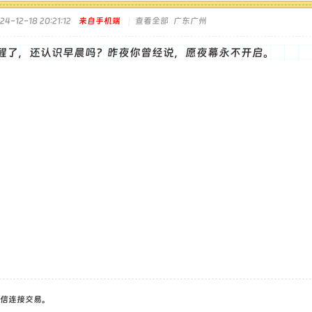
-12-18 20:21:12
来自手机端
|
查看全部
广东广州
醒了，还认识早晨吗？昨夜你曾经说，愿夜幕永不开启。
信连接交易。