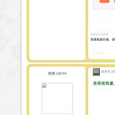
资源创造价值，诚
回复
发表于 202
四哥
UID:44
急雨收残暑