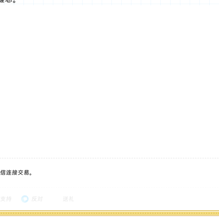
信连接交易。
支持
反对
送礼