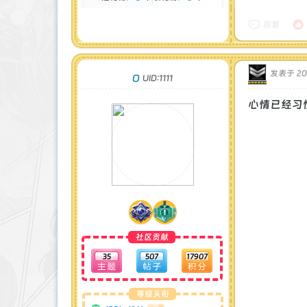
在线时间 : 6 小时
注册时间 : 2024-12-18
回复
最后登录 : 2025-3-19
发表于 202
O
UID:1111
心情已经习
社区贡献
35
507
17907
等级头衔