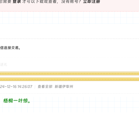
您需要
登录
才可以下载或查看，没有账号？
立即注册
信连接交易。
送礼
4-12-16 14:26:07
|
查看全部
新疆伊犁州
，梧桐一叶惊。