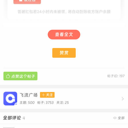
查看全文
赞赏

点赞这个帖子
帖子ID: 197
飞流广场

关注

主题: 500 帖子: 3753
关注:
25
全部评论
4

全部