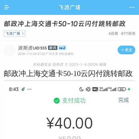

飞流广场

邮政冲上海交通卡50-10云闪付跳转邮政
飞流广场

6回复 877阅读
波斯虎
新兵
UID:555

关注
2025-1-4 09:01:22
广东东莞
#吃瓜爆料
本帖最后由 波斯虎 于 2025-1-4 09:04 编辑
邮政冲上海交通卡50-10云闪付跳转邮政