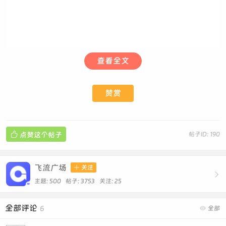
查看全文
赞赏

点赞这个帖子
帖子ID: 190
飞流广场

关注

主题: 500 帖子: 3753
关注:
25
全部评论
6

全部