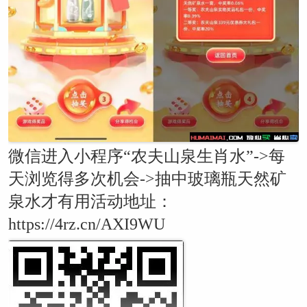
微信进入小程序“农夫山泉生肖水”->每
天浏览得多次机会->抽中玻璃瓶天然矿
泉水才有用活动地址：
https://4rz.cn/AXI9WU