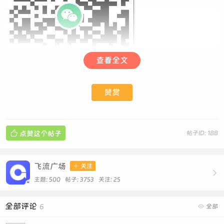
查看全文
赞赏

点赞这个帖子
帖子ID: 188
飞流广场

关注

主题: 500 帖子: 3753
关注:
25
全部评论
6

全部