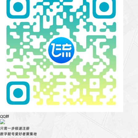
QQ群
只需一步极速注册
数字靓号爱好者聚集地