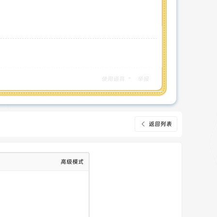
使用道具
举报
返回列表
高级模式