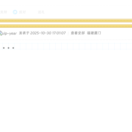
支持
反对
送礼
发表于 2025-10-30 17:01:07
|
查看全部
福建厦门
。。。。