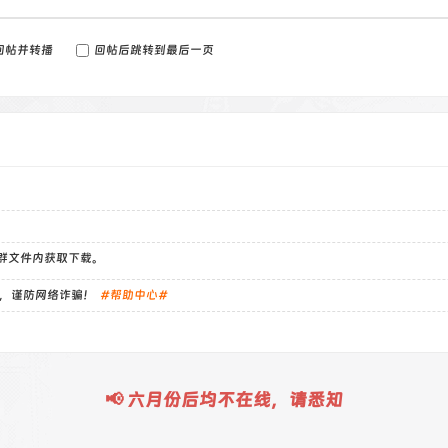
回帖并转播
回帖后跳转到最后一页
）群文件内获取下载。
，谨防网络诈骗！
#帮助中心#
📢 六月份后均不在线，请悉知