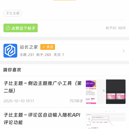
子比主题

点赞这个帖子
帖子ID: 1609
站长之家

关注

主题: 231 帖子: 263
关注:
1
猜你喜欢
子比主题 – 侧边主题推广小工具（第
二版）
2025-10-10 19:11
757阅读
子比主题 – 评论区自动输入随机API
评论功能