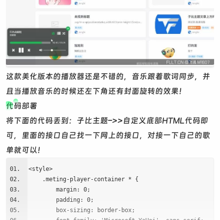
这款美化版本的播放器还是不错的，音乐跟着歌词同步，并
且当播放音乐的时候还左下角还有封面旋转的效果！
代码部署
将下面的代码丢到：子比主题–>>自定义底部HTML代码即
可，里面的接口自己找一下网上的接口，对接一下自己的歌
单就可以！
<style>
.meting-player-container * {
margin: 0;
padding: 0;
box-sizing: border-box;