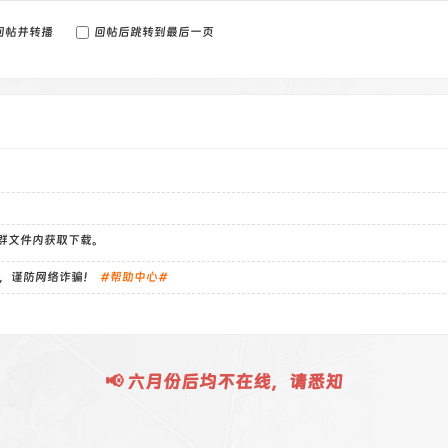
回帖并转播
回帖后跳转到最后一页
）群文件内获取下载。
，谨防网络诈骗！
#帮助中心#
📢 六月份后均不在线，请悉知