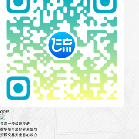
QQ群
只需一步极速注册
数字靓号爱好者聚集地
资源交易安全省心放心