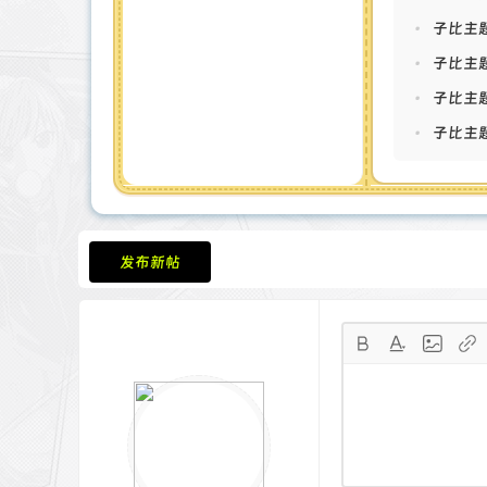
•
子比主题
•
子比主
•
子比主题
•
子比主题
发布新帖