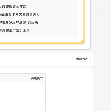
倒计时弹窗美化样式
专题&聚合卡片文章数量美化
单IP限制多用户注册_代码版
文章页侧边广告小工具
返回列表
高级模式