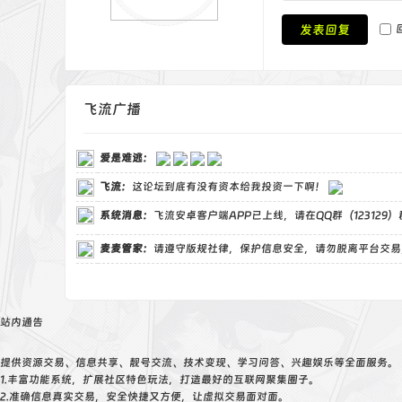
发表回复
飞流广播
爱是难逃
：
飞流
：
这论坛到底有没有资本给我投资一下啊！
系统消息：
飞流安卓客户端APP已上线，请在QQ群（123129
麦麦管家
：
请遵守版规社律，保护信息安全，请勿脱离平台交易
站内通告
提供资源交易、信息共享、靓号交流、技术变现、学习问答、兴趣娱乐等全面服务。
1.丰富功能系统，扩展社区特色玩法，打造最好的互联网聚集圈子。
2.准确信息真实交易，安全快捷又方便，让虚拟交易面对面。