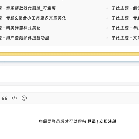
 – 音乐播放器代码版_可全屏
•
子比主题 – 
题 – 专题&聚合小工具更多文章美化
•
子比主题 – 
 – 精美弹窗样式美化
•
子比主题 – 
 – 用户登陆邮件提醒功能
•
子比主题 – 
您需要登录后才可以回帖
登录
|
立即注册