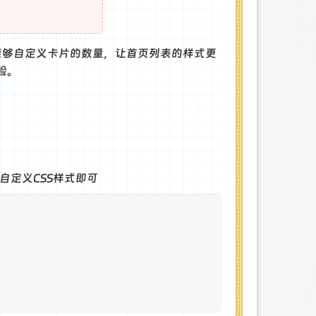
能够自定义卡片的数量，让首页列表的样式更
验。
>自定义CSS样式即可