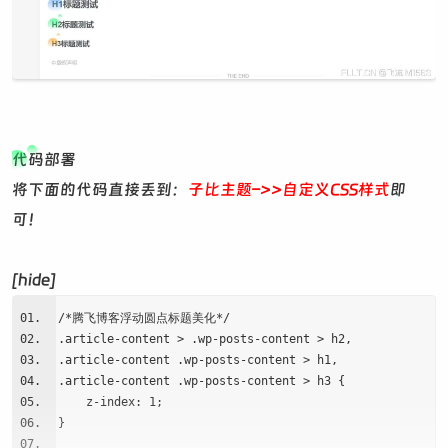
代码部署
将下面的代码直接丢到：
子比主题–>>自定义CSS样式
即
可！
[hide]
/*腾飞博客浮动圆点标题美化*/
.article-content > .wp-posts-content > h2,
.article-content .wp-posts-content > h1,
.article-content .wp-posts-content > h3 {
z-index: 1;
}