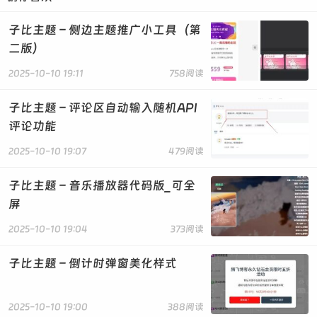
子比主题 – 侧边主题推广小工具（第
二版）
2025-10-10 19:11
758阅读
子比主题 – 评论区自动输入随机API
评论功能
2025-10-10 19:07
479阅读
子比主题 – 音乐播放器代码版_可全
屏
2025-10-10 19:04
373阅读
子比主题 – 倒计时弹窗美化样式
2025-10-10 19:00
388阅读