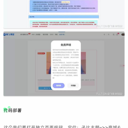
代码部署
这个我们要打开独立页面按钮，定位：子比主题–>>商城&