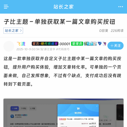

站长之家

子比主题 – 单独获取某一篇文章购买按钮
站长之家

0回复 226阅读
飞流
官方·绝代收藏家
管理员
00001

关注
2025-10-9 00:54:52
浙江金华
#代码技巧
这是一款单独获取并自定义子比主题中某一篇文章的购买按
钮，提升用户购买体验，增加文章转化率。可单独的一个页
面来做，自己发挥想象，不过有个缺点，支付成功后没有跳
转到下载页面。