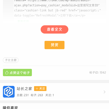
remote="https://www.tfbkw.com/wp-admin/admin-
ajax.php?action=pay_cashier_modal&id=这里填写文章ID"
class="cashier-link but jb-red" href="javascript:;"
data-toggle="RefreshModal">立即下载</a></p>
复制代码
查看全文
赞赏
子比主题

点赞这个帖子
帖子ID: 1542
站长之家

关注

主题: 231 帖子: 263
关注:
1
猜你喜欢