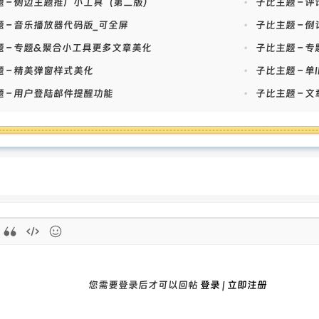
题 – 侧边主题推广小工具（第二版）
•
子比主题 – 
 – 音乐播放器代码版_可全屏
•
子比主题 – 
题 – 专题&聚合小工具更多文章美化
•
子比主题 – 
 – 精美弹窗样式美化
•
子比主题 – 
 – 用户登陆邮件提醒功能
•
子比主题 – 
您需要登录后才可以回帖
登录
|
立即注册