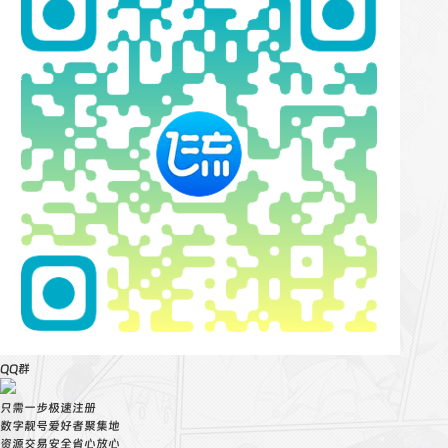
QQ群
只需一步极速注册
数字靓号爱好者聚集地
资源交易安全省心放心