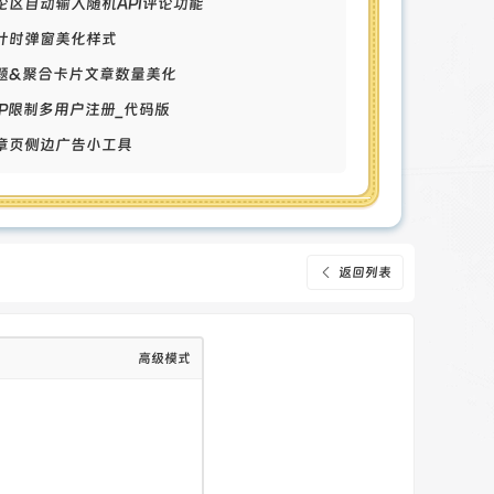
评论区自动输入随机API评论功能
倒计时弹窗美化样式
专题&聚合卡片文章数量美化
单IP限制多用户注册_代码版
文章页侧边广告小工具
返回列表
高级模式