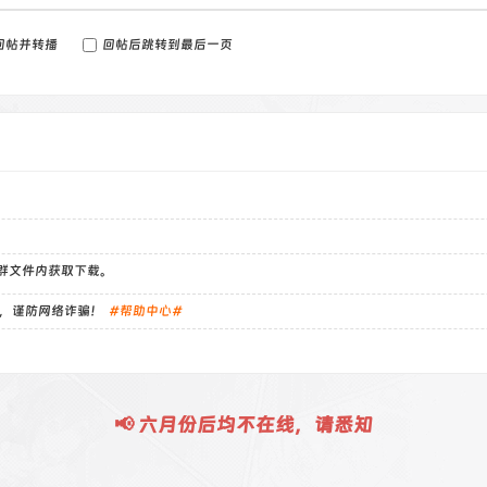
回帖并转播
回帖后跳转到最后一页
）群文件内获取下载。
，谨防网络诈骗！
#帮助中心#
📢 六月份后均不在线，请悉知