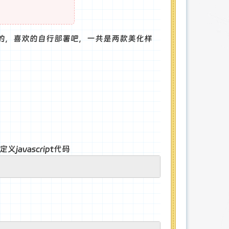
的，喜欢的自行部署吧，一共是两款美化样
avascript代码