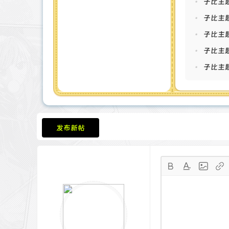
•
子比主
•
子比主题
•
子比主
•
子比主题
•
子比主题
发布新帖