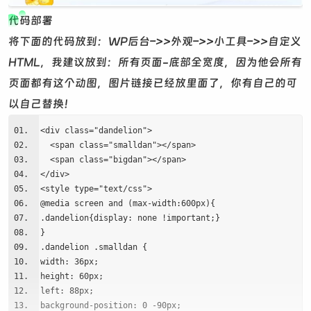
代码部署
将下面的代码放到：WP后台–>>外观–>>小工具–>>自定义
HTML，我建议放到：所有页面-底部全宽度，因为他会所有
页面都有这个动图，图片链接已经放里面了，你有自己的可
以自己替换！
<div class="dandelion">
<span class="smalldan"></span>
<span class="bigdan"></span>
</div>
<style type="text/css">
@media screen and (max-width:600px){
.dandelion{display: none !important;}
}
.dandelion .smalldan {
width: 36px;
height: 60px;
left: 88px;
background-position: 0 -90px;