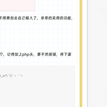
不用费劲去自己输入了，非常的实用的功能，
个，记得加上php头，要不然报错，将下面
_url']) : '';