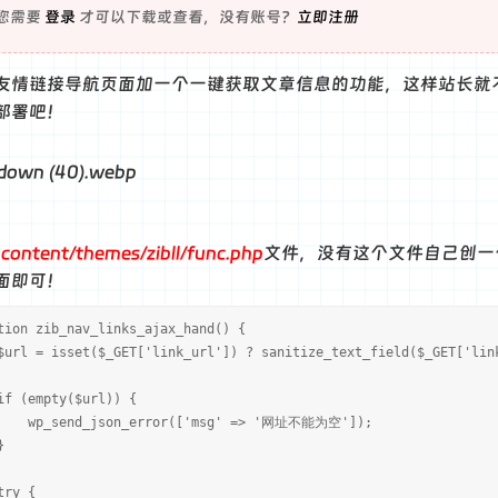
您需要
登录
才可以下载或查看，没有账号？
立即注册
友情链接导航页面加一个一键获取文章信息的功能，这样站长就
部署吧！
content/themes/zibll/func.php
文件，没有这个文件自己创一
面即可！
tion zib_nav_links_ajax_hand() {
 = isset($_GET['link_url']) ? sanitize_text_field($_GET['link
(empty($url)) {
send_json_error(['msg' => '网址不能为空']);
}
y {