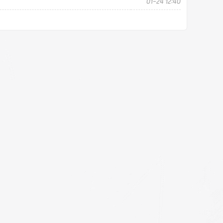
01-24 12:40
",