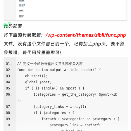
代码部署
将下面的代码放到：
/wp-content/themes/zibll/func.php
文件，没有这个文件自己创一个，记得加上php头，要不然
会报错，将代码放里面即可！
// 定义一个函数来输出文章头部相关内容
function custom_output_article_header() {
ob_start();
global $post;
if ( is_single() && $post ) {
$categories = get_the_category( $post->ID
);
$category_links = array();
if ( $categories ) {
foreach ( $categories as $category ) {
$category_link = sprintf(