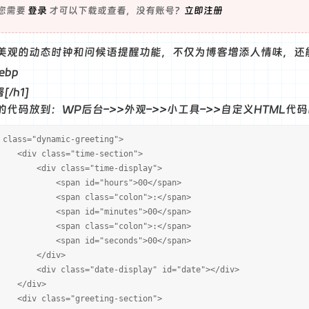
您需要
登录
才可以下载或查看，没有账号？
立即注册
美观的动态时钟和问候语提醒功能，不仅为博客增添人情味，还
[/h1]
代码放到：WP后台–>>外观–>>小工具–>>自定义HTML代
 class="dynamic-greeting">
v class="time-section">
v class="time-display">
pan id="hours">00</span>
pan class="colon">:</span>
pan id="minutes">00</span>
pan class="colon">:</span>
pan id="seconds">00</span>
/div>
v class="date-display" id="date"></div>
/div>
v class="greeting-section">