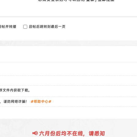
回帖并转播
回帖后跳转到最后一页
）群文件内获取下载。
，谨防网络诈骗！
#帮助中心#
📢 六月份后均不在线，请悉知