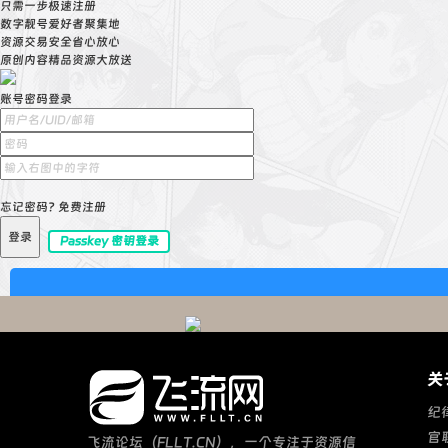
只需一步极速注册
数字靓号爱好者聚集地
资源交易安全省心放心
原创内容精品资源大放送
账号密码登录
忘记密码?
免费注册
登录
Passkey 密钥登录
关
纪
官
飞流论坛（FLLT.CN），一个专注于资源信