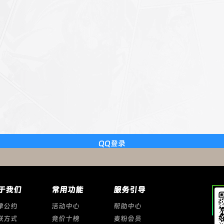
QQ登录
于我们
常用功能
服务引导
律公约
活动中心
帮助中心
联方式
竞价十榜
麦粉会员