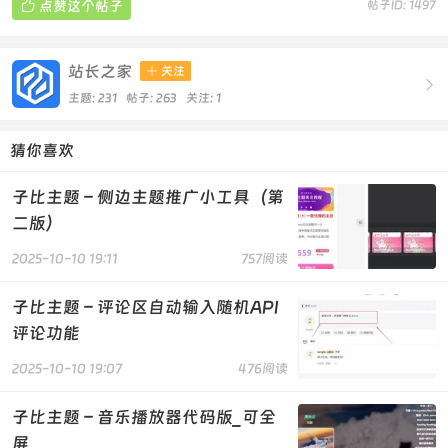

点赞这个帖子
帖子ID: 1497
站长之家

关注

主题: 231 帖子: 263
关注:
1
猜你喜欢
子比主题 – 侧边主题推广小工具（第
二版）
2025-10-10 19:11
757阅读
子比主题 – 评论区自动输入随机API
评论功能
2025-10-10 19:07
476阅读
子比主题 – 音乐播放器代码版_可全
屏