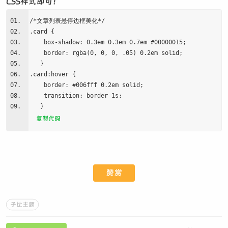
CSS样式即可！
/*文章列表悬停边框美化*/
.card {
box-shadow: 0.3em 0.3em 0.7em #00000015;
border: rgba(0, 0, 0, .05) 0.2em solid;
}
.card:hover {
border: #006fff 0.2em solid;
transition: border 1s;
}
复制代码
赞赏
子比主题