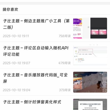
猜你喜欢
子比主题 – 侧边主题推广小工具（第
二版）
2025-10-10 19:11
758阅读
子比主题 – 评论区自动输入随机API
评论功能
2025-10-10 19:07
479阅读
子比主题 – 音乐播放器代码版_可全
屏
2025-10-10 19:04
373阅读
子比主题 – 倒计时弹窗美化样式