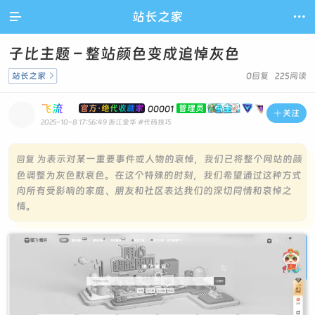

站长之家

子比主题 – 整站颜色变成追悼灰色
站长之家

0回复 225阅读
飞流
官方·绝代收藏家
管理员
00001

关注
2025-10-8 17:56:49
浙江金华
#代码技巧
为表示对某一重要事件或人物的哀悼，我们已将整个网站的颜
回复
色调整为灰色默哀色。在这个特殊的时刻，我们希望通过这种方式
向所有受影响的家庭、朋友和社区表达我们的深切同情和哀悼之
情。