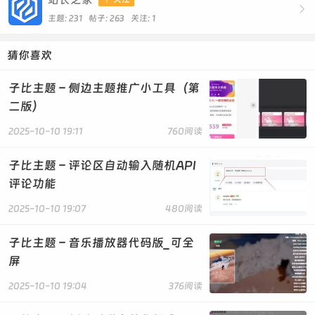

主题: 231 帖子: 263
关注:
1
猜你喜欢
子比主题 – 侧边主题推广小工具（第
二版）
2025-10-10 19:11
760阅读
子比主题 – 评论区自动输入随机API
评论功能
2025-10-10 19:07
480阅读
子比主题 – 音乐播放器代码版_可全
屏
2025-10-10 19:04
376阅读