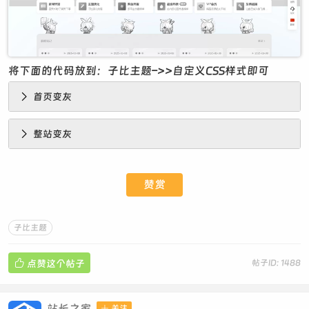
将下面的代码放到：子比主题–>>自定义CSS样式即可
首页变灰
整站变灰
赞赏
子比主题

点赞这个帖子
帖子ID: 1488
站长之家

关注