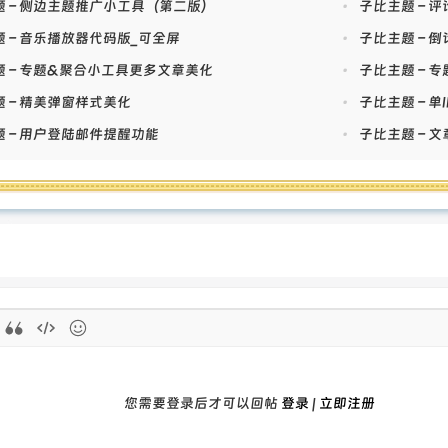
题 – 侧边主题推广小工具（第二版）
•
子比主题 – 
 – 音乐播放器代码版_可全屏
•
子比主题 – 
题 – 专题&聚合小工具更多文章美化
•
子比主题 – 
 – 精美弹窗样式美化
•
子比主题 – 
 – 用户登陆邮件提醒功能
•
子比主题 – 
您需要登录后才可以回帖
登录
|
立即注册