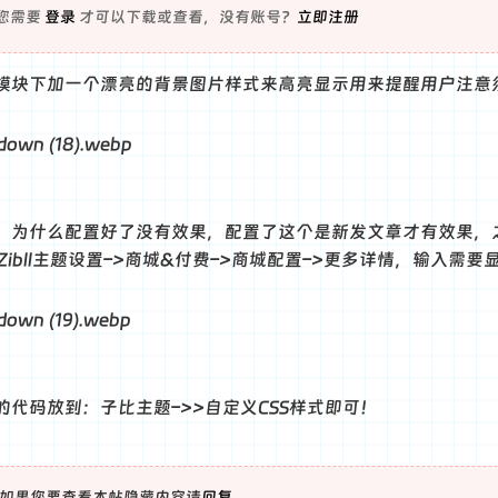
您需要
登录
才可以下载或查看，没有账号？
立即注册
模块下加一个漂亮的背景图片样式来高亮显示用来提醒用户注意
：为什么配置好了没有效果，配置了这个是新发文章才有效果，
Zibll主题设置–>商城&付费–>商城配置–>更多详情，输入需要
的代码放到：子比主题–>>自定义CSS样式即可！
如果您要查看本帖隐藏内容请
回复