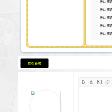
•
子比主
•
子比主题
•
子比主
•
子比主题
•
子比主题
发布新帖