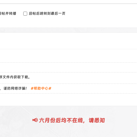
回帖并转播
回帖后跳转到最后一页
）群文件内获取下载。
，谨防网络诈骗！
#帮助中心#
📢 六月份后均不在线，请悉知