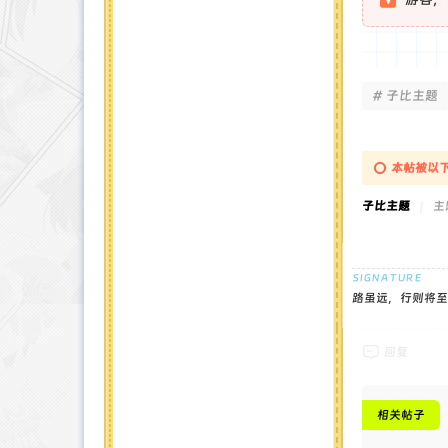
# 子比主题
本帖被以下
子比主题
|
主题
路虽远，行则将至
回复
相关帖子