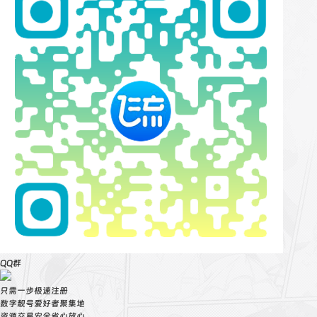
QQ群
只需一步极速注册
数字靓号爱好者聚集地
资源交易安全省心放心