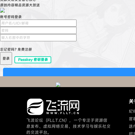
原创内容精品资源大放送
账号密码登录
忘记密码?
免费注册
登录
Passkey 密钥登录
关
纪
官
飞流论坛（FLLT.CN），一个专注于资源信
息发布、虚拟网络交易、技术学习与娱乐社交
迭
的交流平台。
招