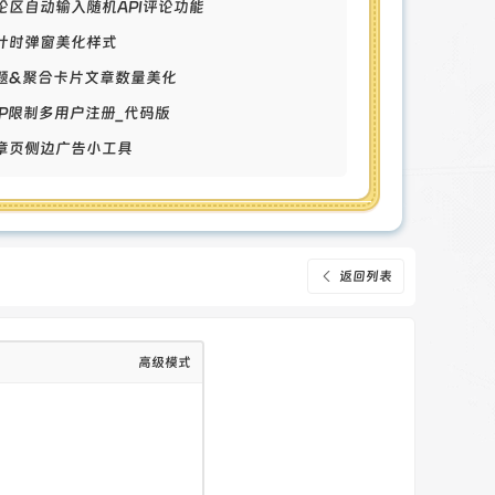
评论区自动输入随机API评论功能
倒计时弹窗美化样式
专题&聚合卡片文章数量美化
单IP限制多用户注册_代码版
文章页侧边广告小工具
返回列表
高级模式