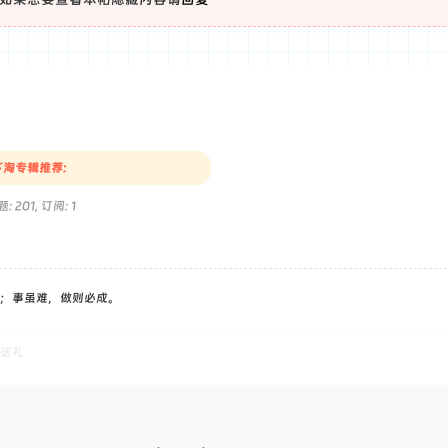
淘专辑推荐:
: 201, 订阅: 1
；事虽难，做则必成。
送礼