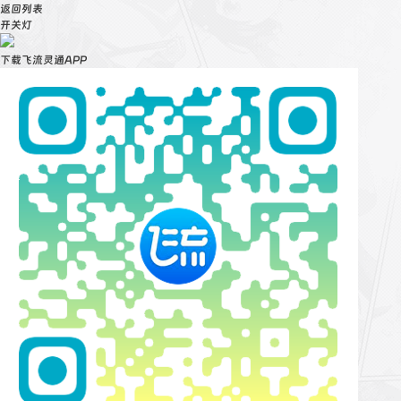
返回列表
开关灯
下载飞流灵通APP