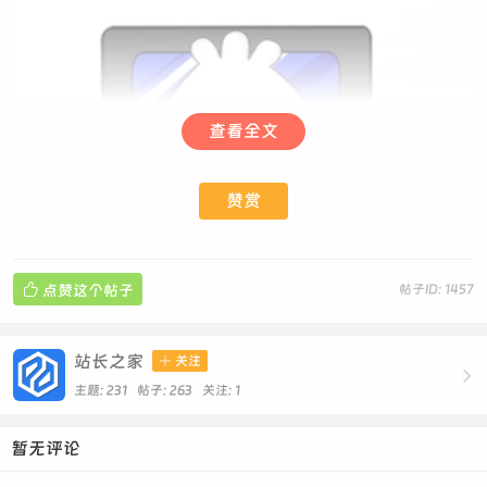
查看全文
赞赏

点赞这个帖子
帖子ID: 1457
站长之家

关注

主题: 231 帖子: 263
关注:
1
暂无评论