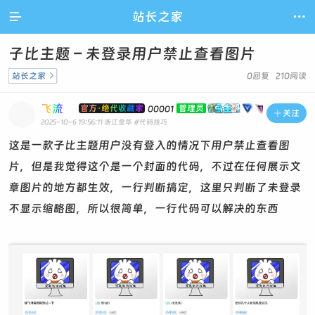

站长之家

子比主题 – 未登录用户禁止查看图片
站长之家

0回复 210阅读
飞流
官方·绝代收藏家
管理员
00001

关注
2025-10-6 19:56:11
浙江金华
#代码技巧
这是一款子比主题用户没有登入的情况下用户禁止查看图
片，但是我觉得这个是一个封面的代码，不过在任何展示文
章图片的地方都生效，一行判断搞定，这里只判断了未登录
不显示缩略图，所以很简单，一行代码可以解决的东西