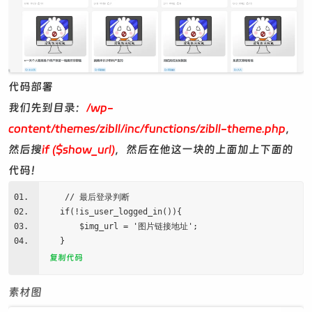
代码部署
我们先到目录：
/wp-
content/themes/zibll/inc/functions/zibll-theme.php
，
然后搜
if ($show_url)
，然后在他这一块的上面加上下面的
代码！
// 最后登录判断
if(!is_user_logged_in()){
$img_url = '图片链接地址';
}
复制代码
素材图