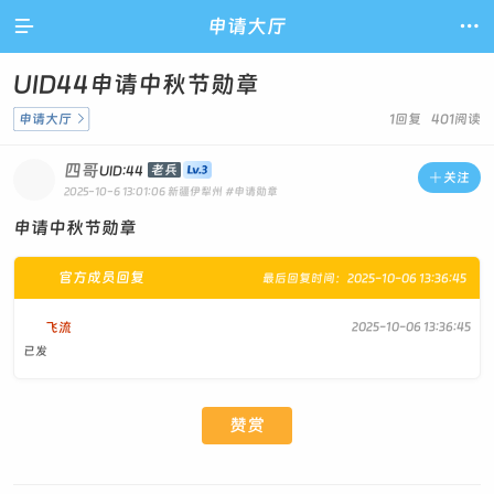

申请大厅

UID44申请中秋节勋章
申请大厅

1回复 401阅读
四哥
老兵
UID:44

关注
2025-10-6 13:01:06
新疆伊犁州
#申请勋章
申请中秋节勋章
官方成员回复
最后回复时间：2025-10-06 13:36:45
飞流
2025-10-06 13:36:45
已发
赞赏