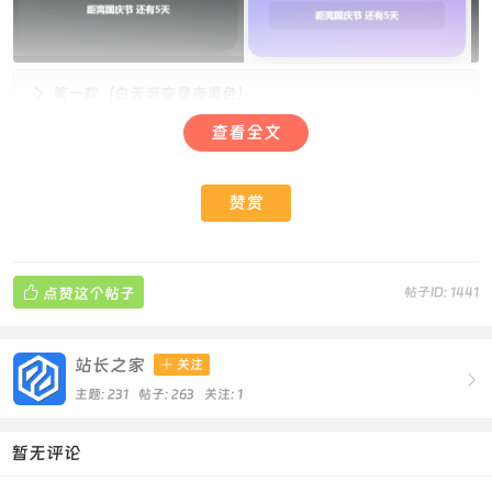
第一款（白天渐变昼夜黑色）
查看全文
第二款白天黑夜
赞赏

点赞这个帖子
帖子ID: 1441
站长之家

关注

主题: 231 帖子: 263
关注:
1
暂无评论