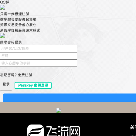
QQ群
只需一步极速注册
数字靓号爱好者聚集地
资源交易安全省心放心
原创内容精品资源大放送
账号密码登录
忘记密码?
免费注册
登录
Passkey 密钥登录
关