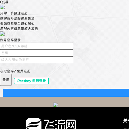
QQ群
只需一步极速注册
数字靓号爱好者聚集地
资源交易安全省心放心
原创内容精品资源大放送
账号密码登录
忘记密码?
免费注册
登录
Passkey 密钥登录
关