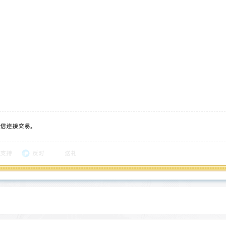
信连接交易。
支持
反对
送礼