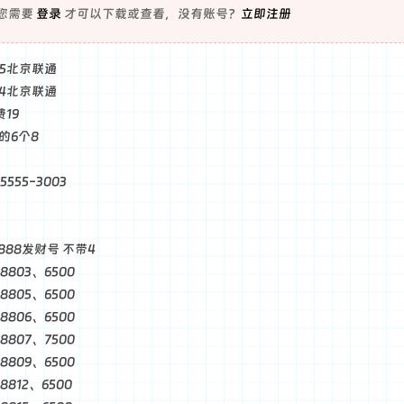
您需要
登录
才可以下载或查看，没有账号？
立即注册
845北京联通
854北京联通
费19
的6个8
555-3003
888发财号 不带4
8803、6500
8805、6500
8806、6500
8807、7500
8809、6500
8812、6500