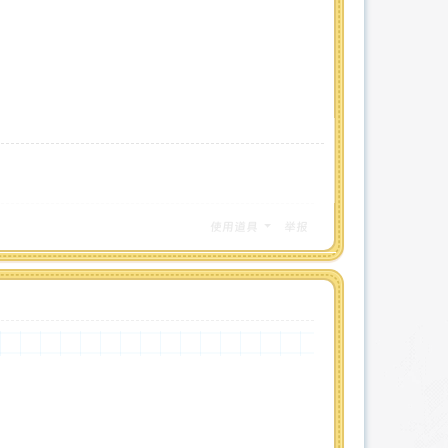
使用道具
举报