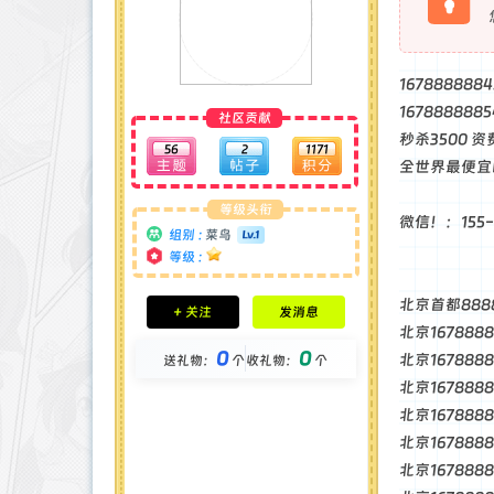
16788888
16788888
社区贡献
秒杀3500 资
56
2
1171
全世界最便宜
等级头衔
微信！：155-5
组别 :
菜鸟
等级 :
积分成就
北京首都888
+ 关注
发消息
钻石 : 0 颗
北京1678888
贡献 : 595 点
0
0
北京1678888
送礼物：
个
收礼物：
个
金币 : 0 枚
在线时间 : 18 小时
北京1678888
注册时间 : 2025-4-19
北京1678888
最后登录 : 2025-12-27
北京1678888
北京1678888