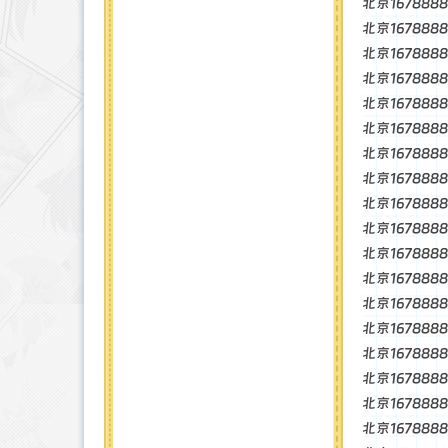
北京1678888
北京1678888
北京1678888
北京1678888
北京1678888
北京1678888
北京1678888
北京1678888
北京1678888
北京1678888
北京1678888
北京1678888
北京1678888
北京1678888
北京1678888
北京1678888
北京1678888
北京1678888