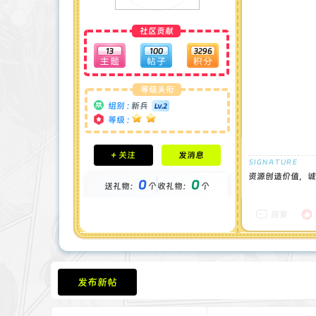
社区贡献
13
100
3296
等级头衔
组别 :
新兵
等级 :
积分成就
+ 关注
发消息
钻石 : 0 颗
贡献 : 2867 点
资源创造价值，诚
0
0
送礼物：
个
收礼物：
个
金币 : 0 枚
在线时间 : 63 小时
注册时间 : 2025-3-10
回复
最后登录 : 2025-11-24
发布新帖