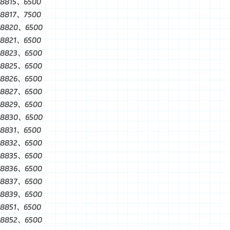
8815、6500
8817、7500
8820、6500
8821、6500
8823、6500
8825、6500
8826、6500
8827、6500
8829、6500
8830、6500
8831、6500
8832、6500
8835、6500
8836、6500
8837、6500
8839、6500
8851、6500
8852、6500