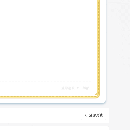
使用道具
举报
返回列表