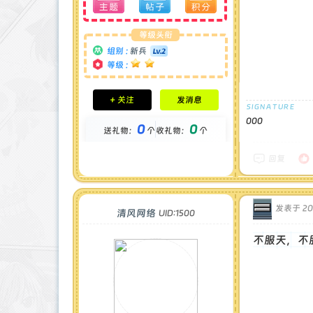
等级头衔
组别 :
新兵
等级 :
积分成就
+ 关注
发消息
钻石 : 1 颗
贡献 : 374 点
000
0
0
送礼物：
个
收礼物：
个
金币 : 0 枚
在线时间 : 178 小时
注册时间 : 2024-12-16
回复
最后登录 : 2026-5-15
发表于 202
清风网络
UID:1500
不服天，不