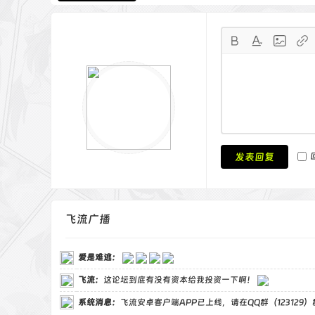
发表回复
飞流广播
爱是难逃
：
飞流
：
这论坛到底有没有资本给我投资一下啊！
系统消息：
飞流安卓客户端APP已上线，请在QQ群（123129