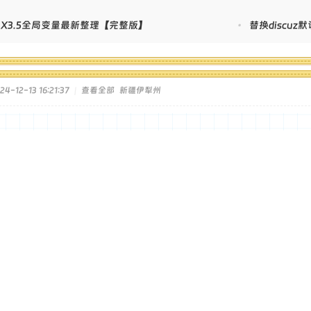
uz! X3.5全局变量最新整理【完整版】
•
替换discu
-12-13 16:21:37
|
查看全部
新疆伊犁州
过看看