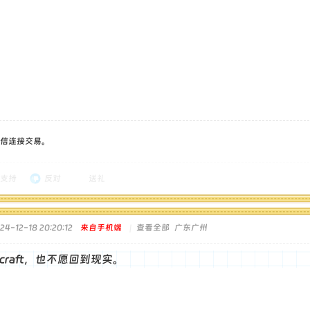
信连接交易。
支持
反对
送礼
4-12-18 20:20:12
来自手机端
|
查看全部
广东广州
ecraft，也不愿回到现实。