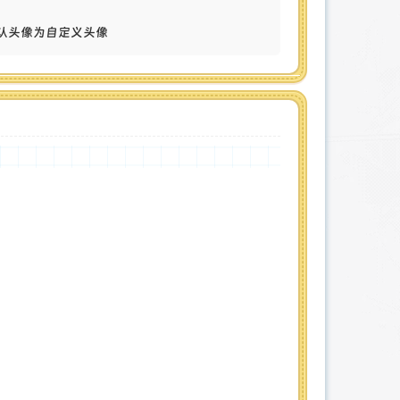
z默认头像为自定义头像