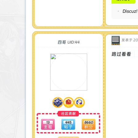
•
Disc
发表于 2024
四哥
UID:44
路
社区贡献
13
445
8660