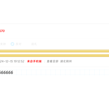
670
支持
反对
送礼
-12-15 19:12:52
来自手机端
|
查看全部
湖北荆州
666666