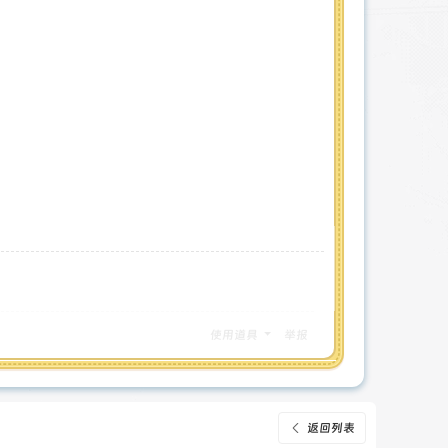
使用道具
举报
返回列表