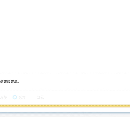
信连接交易。
支持
反对
送礼