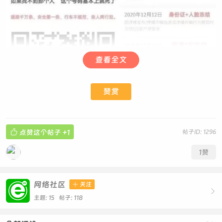
查看全文
赞赏

点赞这个帖子
+1
帖子ID: 1296
1
赞
网络社区

关注

主题: 15 帖子: 118