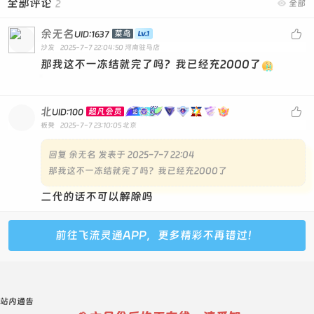
全部评论
2

全部
余无名

菜鸟
UID:1637
沙发
2025-7-7 22:04:50
河南驻马店
那我这不一冻结就完了吗？我已经充2000了
北

超凡会员
UID:100
板凳
2025-7-7 23:10:05
北京
回复
余无名 发表于 2025-7-7 22:04
那我这不一冻结就完了吗？我已经充2000了
二代的话不可以解除吗
前往飞流灵通APP，更多精彩不再错过！
站内通告