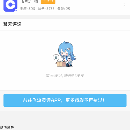
飞流广场

关注

主题: 500 帖子: 3753
关注:
25
暂无评论
暂无评论, 快来抢沙发
前往飞流灵通APP，更多精彩不再错过！
站内通告