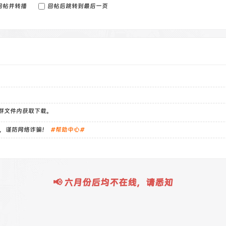
回帖并转播
回帖后跳转到最后一页
）群文件内获取下载。
，谨防网络诈骗！
#帮助中心#
📢 六月份后均不在线，请悉知