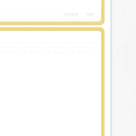
使用道具
举报