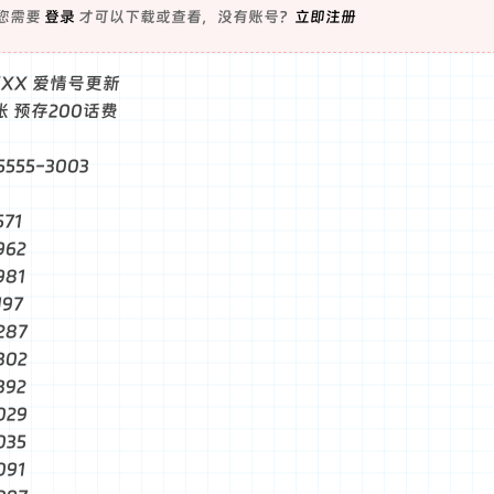
您需要
登录
才可以下载或查看，没有账号？
立即注册
XXXX 爱情号更新
张 预存200话费
555-3003
571
962
981
197
287
302
392
029
035
091