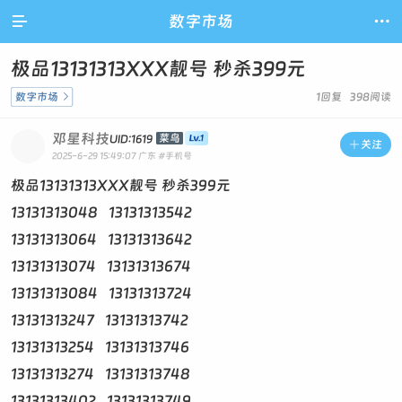

数字市场

极品13131313XXX靓号 秒杀399元
数字市场

1回复 398阅读
邓星科技
菜鸟
UID:1619

关注
2025-6-29 15:49:07
广东
#手机号
极品13131313XXX靓号 秒杀399元
13131313048 13131313542
13131313064 13131313642
13131313074 13131313674
13131313084 13131313724
13131313247 13131313742
13131313254 13131313746
13131313274 13131313748
13131313402 13131313749