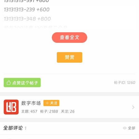
13131313-591 +600
13131313-239 +600
13131313-348 +800
预存200话费 130套餐三个月
1000分钟+140G流量 照片发全国
查看全文
微信155-5555-3003
赞赏

点赞这个帖子
帖子ID: 1260
数字市场

关注

主题: 457 帖子: 2188
关注:
26
全部评论
1

全部