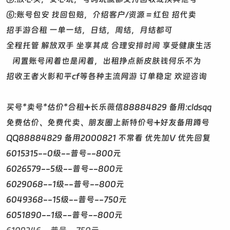
⑥:账号包安 找回包赔，介绍客户/资源＝红包 招代卖
招手游合租 一单一结，日结，周结，月结都可
全程托管 解放双手 坐享其成 合理安排时间 享受健康生活
闲置账号闲着也是闲着，出租挣点新皮肤钱何乐不为
招收王者火影和平cf等各种主流网游 订单稳定 欢迎咨询
买号*卖号*估价*合租➕长乐薇信88884829 备用:cldsqq
免费估价、免费代卖、朋友圈上新特价号➕好友备用蹲号
QQ88884829 备用2000821 不常看 优先加V 优先回复
6015315--0级--普号--800元
6026579--5级--普号--800元
6029068--1级--普号--800元
6049368--15级--普号--750元
6051890--1级--普号--800元