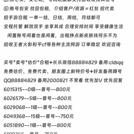
⑥:账号包安 找回包赔，介绍客户/资源＝红包 招代卖
招手游合租 一单一结，日结，周结，月结都可
全程托管 解放双手 坐享其成 合理安排时间 享受健康生活
闲置账号闲着也是闲着，出租挣点新皮肤钱何乐不为
招收王者火影和平cf等各种主流网游 订单稳定 欢迎咨询
买号*卖号*估价*合租➕长乐薇信88884829 备用:cldsqq
免费估价、免费代卖、朋友圈上新特价号➕好友备用蹲号
QQ88884829 备用2000821 不常看 优先加V 优先回复
6015315--0级--普号--800元
6026579--5级--普号--800元
6029068--1级--普号--800元
6049368--15级--普号--750元
6051890--1级--普号--800元