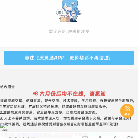
暂无评论, 快来抢沙发
前往飞流灵通APP，更多精彩不再错过！
站内通告
📢 六月份后均不在线，请悉知
提供资源交易、信息共享、靓号交流、技术变现、学习问答、兴趣娱乐等全面服务。
1.丰富功能系统，扩展社区特色玩法，打造最好的互联网聚集圈子。

2.准确信息真实交易，安全快捷又方便，让虚拟交易面对面。
菜单
3. 天上不会掉馅饼，话术骗术迷人心，切勿脱离平台线下交易，被骗与平台无关！
4. 欺诈骗钱，违规违法将视情受到警告&禁言&封号甚至检举至👮🏻‍♀️处理！
求打赏
官方Q群：
1003810038
钉推群：
BAYR2383
站长QQ：
3388700000