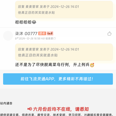
回复
麦麦管家 发表于 2024-12-26 14:01
他真正目的其实就是水贴
哈哈哈哈😂
柒沐
00777

团长
#
8
2024-12-26 16:58:48
福建厦门
回复
麦麦管家 发表于 2024-12-26 14:01
他真正目的其实就是水贴
还不是为了尽快脱离菜鸟行列，升上列兵
前往飞流灵通APP，更多精彩不再错过！
站内通告
📢 六月份后均不在线，请悉知
提供资源交易、信息共享、靓号交流、技术变现、学习问答、兴趣娱乐等全面服务。