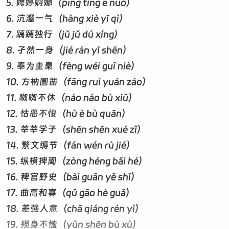
​5. 娉婷婀娜（pīng tíng ē nuó）
​6. 沆瀣一气（hàng xiè yī qì）
​7. 踽踽独行（jǔ jǔ dú xíng）
​8. 孑然一身（jié rán yī shēn）
​9. 奉为圭臬（fèng wéi guī niè）
​10. 方枘圆凿（fāng ruì yuán záo）
​11. 呶呶不休（náo náo bù xiū）
​12. 怙恶不悛（hù è bù quān）
​13. 莘莘学子（shēn shēn xué zǐ）
​14. 繁文缛节（fán wén rù jié）
​15. 纵横捭阖（zòng héng bǎi hé）
​16. 稗官野史（bài guān yě shǐ）
​17. 曲高和寡（qǔ gāo hè guǎ）
​18. 差强人意（chā qiáng rén yì）
​19. 殒身不恤（yǔn shēn bù xù）