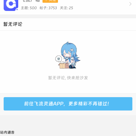

主题: 500 帖子: 3753
关注:
25
暂无评论
暂无评论, 快来抢沙发
前往飞流灵通APP，更多精彩不再错过！
站内通告