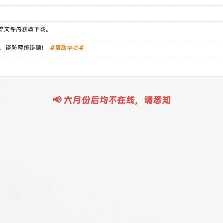
）群文件内获取下载。
，谨防网络诈骗！
#帮助中心#
📢 六月份后均不在线，请悉知