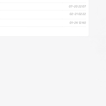
07-20 22:07
02-21 02:22
01-24 12:40