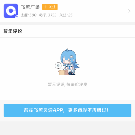
飞流广场

关注

主题: 500 帖子: 3753
关注:
25
暂无评论
暂无评论, 快来抢沙发
前往飞流灵通APP，更多精彩不再错过！