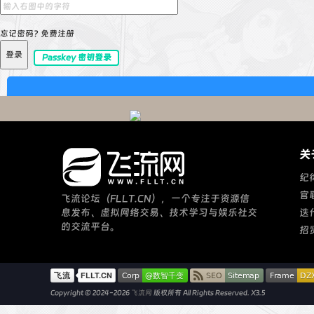
忘记密码?
免费注册
登录
Passkey 密钥登录
关
纪
官
飞流论坛（FLLT.CN），一个专注于资源信
息发布、虚拟网络交易、技术学习与娱乐社交
迭
的交流平台。
招
Copyright © 2024-2026
飞流网
版权所有
All Rights Reserved.
X3.5