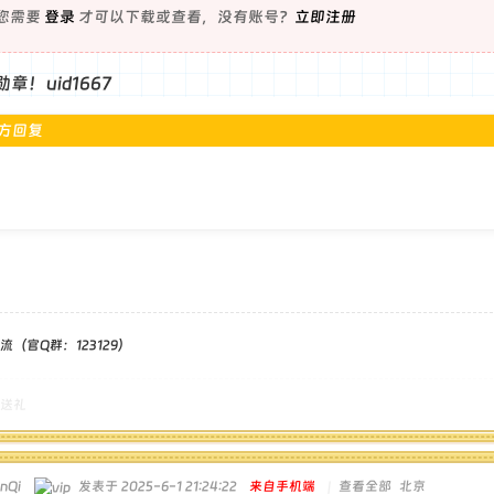
您需要
登录
才可以下载或查看，没有账号？
立即注册
章！uid1667
方回复
（官Q群：123129）
送礼
nQi
发表于 2025-6-1 21:24:22
来自手机端
|
查看全部
北京