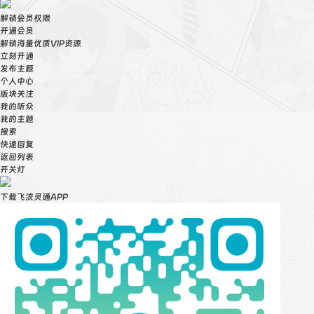
解锁会员权限
开通会员
解锁海量优质VIP资源
立刻开通
发布主题
个人中心
版块关注
我的听众
我的主题
搜索
快速回复
返回列表
开关灯
下载飞流灵通APP