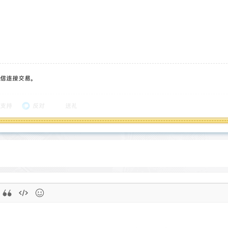
信连接交易。
支持
反对
送礼