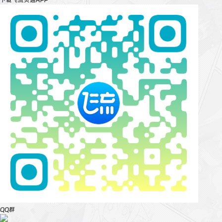
下载飞流灵通APP
QQ群