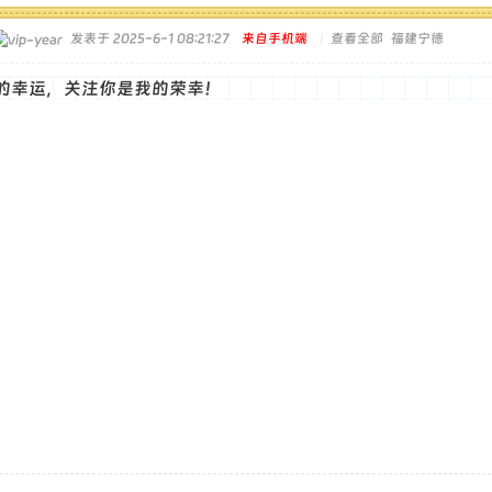
发表于 2025-6-1 08:21:27
来自手机端
|
查看全部
福建宁德
的幸运，关注你是我的荣幸！