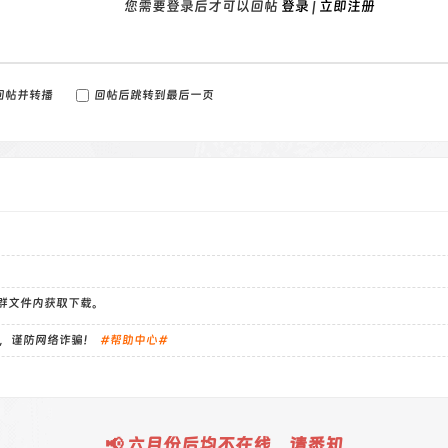
您需要登录后才可以回帖
登录
|
立即注册
回帖并转播
回帖后跳转到最后一页
）群文件内获取下载。
，谨防网络诈骗！
#帮助中心#
📢 六月份后均不在线，请悉知