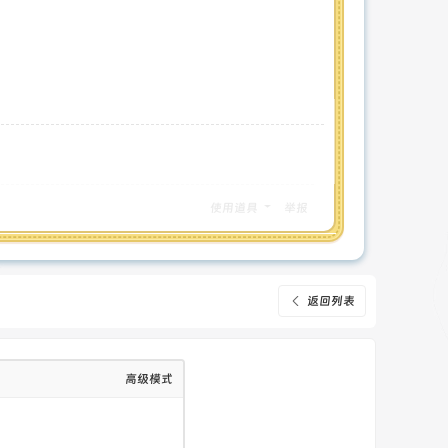
使用道具
举报
返回列表
高级模式