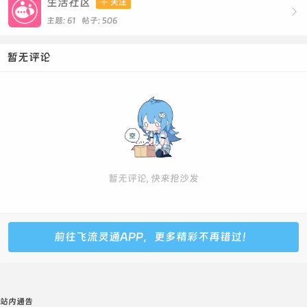
生活社区

关注

主题: 61 帖子: 506
暂无评论
暂无评论, 快来抢沙发
前往飞流灵通APP，更多精彩不再错过！
站内通告