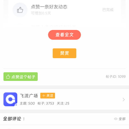
查看全文
赞赏

点赞这个帖子
帖子ID: 1099
飞流广场

关注

主题: 500 帖子: 3753
关注:
25
全部评论
1

全部