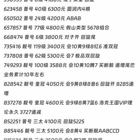
623458 普号 40级 6300元 圆润内4顺
650502 普号 24级 4200元 ABAB
657857 普号 77级 4800元 假山类型 5678组合
668474 普号 6级 3800元 对子开 回旋尾
735416 靓号 119级 3400元 会10黄9绿8红6 准双冠
737808 普号 62级 5300元 会7 极品双回旋
749293 靓号 100级 3588元 会10黄10腾7 买断靓 递增尾巴
业务累计10年左右
828542 靓号 皇冠 4050元 会9黄8绿8音6 回旋开 8285递
增
837278 靓号 皇冠 4600元 会9绿8黄7蓝6 洛克王国VIP理
论永久 3727递减
852251 普号 三太 4100元 回旋5225
885446 靓号 三太 5100元 会8黄4 买断靓AABCCD